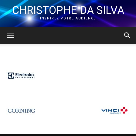
CHRISTOPHE DA SILVA
INSPIREZ VOTRE AUDIENCE